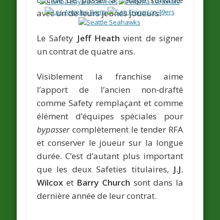
avec un de leurs jeunes joueurs.
Le Safety
Jeff Heath
vient de signer
un contrat de quatre ans.
Visiblement la franchise aime
l’apport de l’ancien non-drafté
comme Safety remplaçant et comme
élément d’équipes spéciales pour
bypasser
complètement le tender RFA
et conserver le joueur sur la longue
durée. C’est d’autant plus important
que les deux Safeties titulaires,
J.J.
Wilcox
et
Barry Church
sont dans la
dernière année de leur contrat.