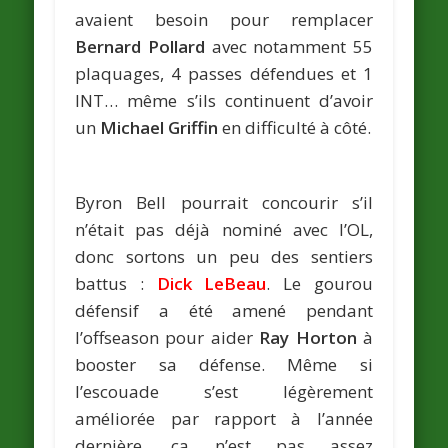
avaient besoin pour remplacer
Bernard Pollard
avec notamment 55
plaquages, 4 passes défendues et 1
INT… même s’ils continuent d’avoir
un
Michael Griffin
en difficulté à côté.
Byron Bell pourrait concourir s’il
n’était pas déjà nominé avec l’OL,
donc sortons un peu des sentiers
battus :
Dick LeBeau
. Le gourou
défensif a été amené pendant
l’offseason pour aider
Ray Horton
à
booster sa défense. Même si
l’escouade s’est légèrement
améliorée par rapport à l’année
dernière, ça n’est pas assez