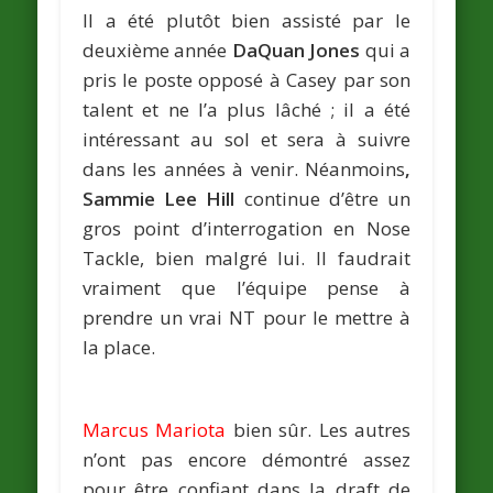
Il a été plutôt bien assisté par le
deuxième année
DaQuan Jones
qui a
pris le poste opposé à Casey par son
talent et ne l’a plus lâché ; il a été
intéressant au sol et sera à suivre
dans les années à venir. Néanmoins
,
Sammie Lee Hill
continue d’être un
gros point d’interrogation en Nose
Tackle, bien malgré lui. Il faudrait
vraiment que l’équipe pense à
prendre un vrai NT pour le mettre à
la place.
Marcus Mariota
bien sûr. Les autres
n’ont pas encore démontré assez
pour être confiant dans la draft de