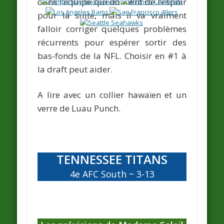
dans l’équipe qui donnent de l’espoir
pour la suite, mais il va vraiment
falloir corriger quelques problèmes
récurrents pour espérer sortir des
bas-fonds de la NFL. Choisir en #1 à
la draft peut aider.
A lire avec un collier hawaïen et un
verre de
Luau Punch
.
TENNESSEE TITANS
4e AFC South ~ 3-13