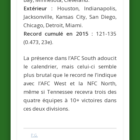
Extérieur :
Houston, Indianapolis,
Jacksonville, Kansas City, San Diego,
Chicago, Detroit, Miami.
Record cumulé en 2015 :
121-135
(0.473, 23e).
La présence dans l’AFC South adoucit
le calendrier, mais celui-ci semble
plus brutal que le record ne l’indique
avec l’AFC West et la NFC North,
même si Tennessee recevra trois des
quatre équipes à 10+ victoires dans
ces deux divisions.
P.G.