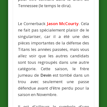
Tennessee (le temps le dira).
Le Cornerback
Jason McCourty
. Cela
ne fait pas spécialement plaisir de le
singulariser, car il a été une des
pièces importantes de la défense des
Titans les années passées, mais vous
allez voir que les autres candidats
sont tous regroupés dans une autre
catégorie. Cette saison, le frère
jumeau de
Devin
est tombé dans un
trou avec seulement une passe
défendue avant d’être perdu pour la
saison en Novembre.
Il est d’ailleurs le symbole d’une