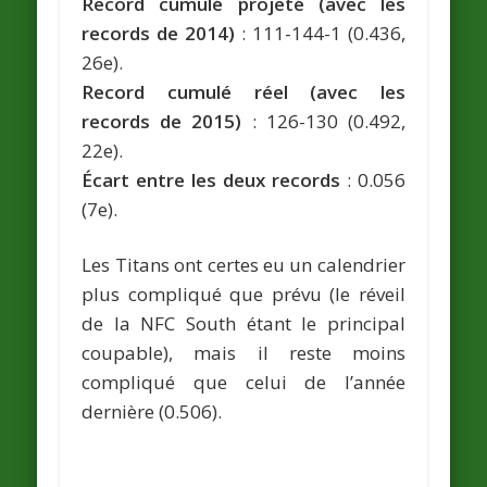
Record cumulé projeté (avec les
records de 2014)
: 111-144-1 (0.436,
26e).
Record cumulé réel (avec les
records de 2015)
: 126-130 (0.492,
22e).
Écart entre les deux records
: 0.056
(7e).
Les Titans ont certes eu un calendrier
plus compliqué que prévu (le réveil
de la NFC South étant le principal
coupable), mais il reste moins
compliqué que celui de l’année
dernière (0.506).