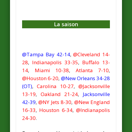
La saison
@Tampa Bay 42-14
,
@Cleveland 14-
28
,
Indianapolis 33-35
,
Buffalo 13-
14
,
Miami 10-38
,
Atlanta 7-10
,
@Houston 6-20
,
@New Orleans 34-28
(OT)
,
Carolina 10-27
,
@Jacksonville
13-19
,
Oakland 21-24
,
Jacksonville
42-39
,
@NY Jets 8-30
,
@New England
16-33
,
Houston 6-34
,
@Indianapolis
24-30
.