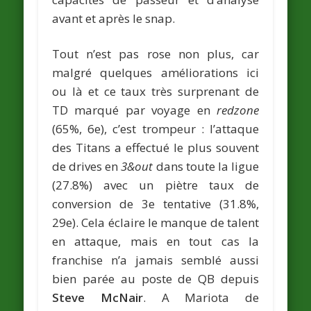
avant et après le snap.
Tout n’est pas rose non plus, car
malgré quelques améliorations ici
ou là et ce taux très surprenant de
TD marqué par voyage en
redzone
(65%, 6e), c’est trompeur : l’attaque
des Titans a effectué le plus souvent
de drives en
3&out
dans toute la ligue
(27.8%) avec un piètre taux de
conversion de 3e tentative (31.8%,
29e). Cela éclaire le manque de talent
en attaque, mais en tout cas la
franchise n’a jamais semblé aussi
bien parée au poste de QB depuis
Steve McNair
. A Mariota de