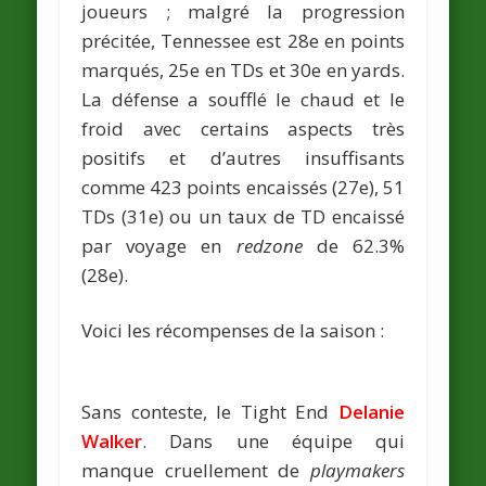
joueurs ; malgré la progression
précitée, Tennessee est 28e en points
marqués, 25e en TDs et 30e en yards.
La défense a soufflé le chaud et le
froid avec certains aspects très
positifs et d’autres insuffisants
comme 423 points encaissés (27e), 51
TDs (31e) ou un taux de TD encaissé
par voyage en
redzone
de 62.3%
(28e).
Voici les récompenses de la saison :
Sans conteste, le Tight End
Delanie
Walker
. Dans une équipe qui
manque cruellement de
playmakers