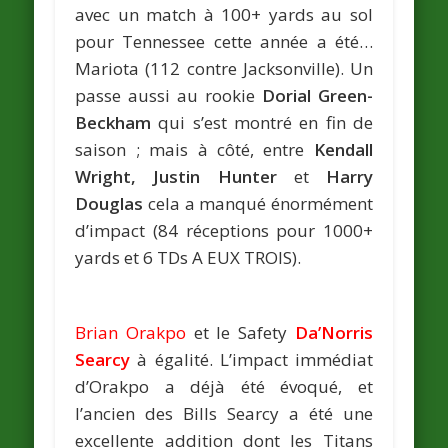
avec un match à 100+ yards au sol
pour Tennessee cette année a été…
Mariota (112 contre Jacksonville). Un
passe aussi au rookie
Dorial Green-
Beckham
qui s’est montré en fin de
saison ; mais à côté, entre
Kendall
Wright, Justin Hunter
et
Harry
Douglas
cela a manqué énormément
d’impact (84 réceptions pour 1000+
yards et 6 TDs A EUX TROIS).
Brian Orakpo
et le Safety
Da’Norris
Searcy
à égalité. L’impact immédiat
d’Orakpo a déjà été évoqué, et
l’ancien des Bills Searcy a été une
excellente addition dont les Titans