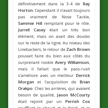
définitivement dans la 3-4 de
Ray
Horton
. Cependant il n’avait toujours
pas vraiment de Nose Tackle,
Sammie Hill
rempilant pour le rôle.
Jurrell Casey
était un très bon
élément, mais on avait des doutes
sur le reste de la ligne. Au niveau des
Linebackers, le retour de
Zach Brown
pouvait faire du bien aux côtés du
surprenant rookie
Avery Williamson
,
mais il fallait que le pass-rush
s’améliore avec un meilleur
Derrick
Morgan
et l’acquisition de
Brian
Orakpo
. Chez les arrières, qui avaient
besoin de qualité,
Jason McCourty
était rejoint par un
Perrish Cox
soufflant le chaud et le froid, et le