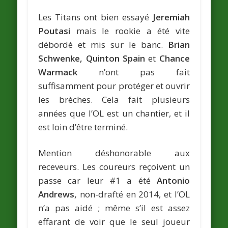
Les Titans ont bien essayé
Jeremiah
Poutasi
mais le rookie a été vite
débordé et mis sur le banc.
Brian
Schwenke, Quinton Spain
et
Chance
Warmack
n’ont pas fait
suffisamment pour protéger et ouvrir
les brèches. Cela fait plusieurs
années que l’OL est un chantier, et il
est loin d’être terminé.
Mention déshonorable aux
receveurs. Les coureurs reçoivent un
passe car leur #1 a été
Antonio
Andrews,
non-drafté en 2014, et l’OL
n’a pas aidé ; même s’il est assez
effarant de voir que le seul joueur