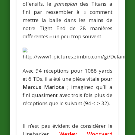
offensifs, le
gameplan
des Titans a
fini par ressembler à « comment
mettre la balle dans les mains de
notre Tight End de 28 manières
différentes » un peu trop souvent.
Avec 94 réceptions pour 1088 yards
et 6 TDs, il a été une pièce vitale pour
Marcus Mariota
; imaginez qu’il a
fini quasiment avec trois fois plus de
réceptions que le suivant (94 <-> 32).
Il n’est pas évident de considérer le
Linebacker
Wesley Woodyard