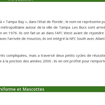
à « Tampa Bay », dans l’état de Floride ; le nom ne représente p
 métropolitaine autour de la ville de Tampa. Les Bucs sont arriv
 en 1976. Ils ont fait un an dans l’AFC West avant de rejoindre 
avec l’arrivée de Houston, ils ont intégré la NFC South avec Atlant
très compliquées, mais a traversé deux petits cycles de réussite
re à la jonction des années 2000 ; ils en ont profité pour remport
niforme et Mascottes