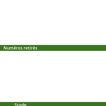
Numéros retirés
Stade