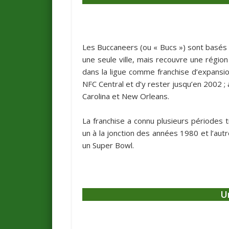
Les Buccaneers (ou « Bucs ») sont basés 
une seule ville, mais recouvre une région
dans la ligue comme franchise d’expansion
NFC Central et d’y rester jusqu’en 2002 ; 
Carolina et New Orleans.
La franchise a connu plusieurs périodes 
un à la jonction des années 1980 et l’aut
un Super Bowl.
U