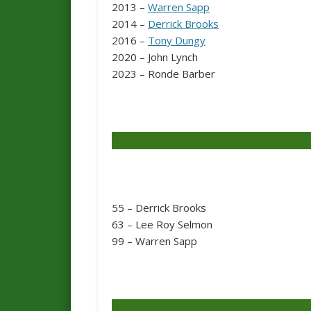
2013 –
Warren Sapp
2014 –
Derrick Brooks
2016 –
Tony Dungy
2020 – John Lynch
2023 – Ronde Barber
55 – Derrick Brooks
63 – Lee Roy Selmon
99 – Warren Sapp