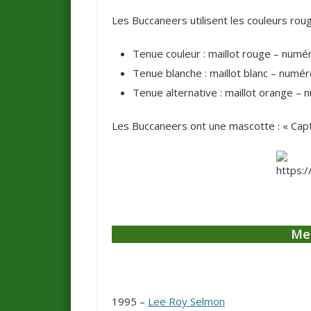
Les Buccaneers utilisent les couleurs rouge
Tenue couleur : maillot rouge – numér
Tenue blanche : maillot blanc – numér
Tenue alternative : maillot orange – 
Les Buccaneers ont une mascotte : « Capt
Me
1995 –
Lee Roy Selmon