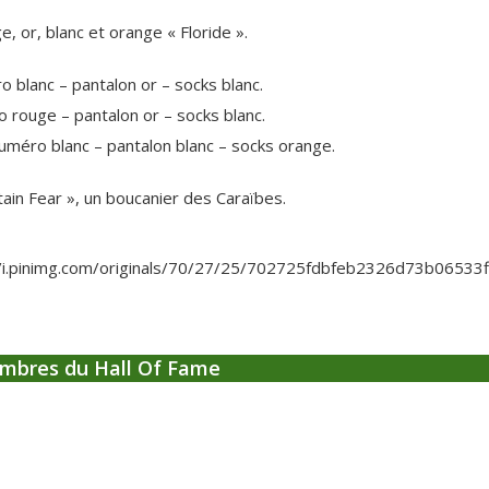
, or, blanc et orange « Floride ».
o blanc – pantalon or – socks blanc.
o rouge – pantalon or – socks blanc.
numéro blanc – pantalon blanc – socks orange.
ain Fear », un boucanier des Caraïbes.
mbres du Hall Of Fame