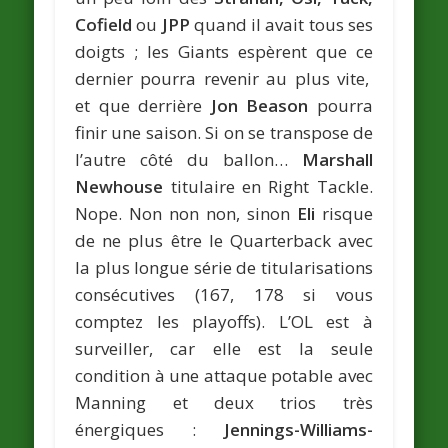
Cofield
ou
JPP
quand il avait tous ses
doigts ; les Giants espèrent que ce
dernier pourra revenir au plus vite,
et que derrière
Jon Beason
pourra
finir une saison. Si on se transpose de
l’autre côté du ballon…
Marshall
Newhouse
titulaire en Right Tackle.
Nope. Non non non, sinon
Eli
risque
de ne plus être le Quarterback avec
la plus longue série de titularisations
consécutives (167, 178 si vous
comptez les playoffs). L’OL est à
surveiller, car elle est la seule
condition à une attaque potable avec
Manning et deux trios très
énergiques :
Jennings-Williams-