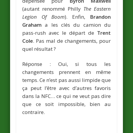
dépensée pour
Byron Maxwell
(autant renommé Philly
The Eastern
Legion Of Boom
). Enfin,
Brandon
Graham
a les clés du camion du
pass-rush avec le départ de
Trent
Cole
. Pas mal de changements, pour
quel résultat ?
Réponse : Oui, si tous les
changements prennent en même
temps. Ce n’est pas aussi limpide que
ça peut l’être avec d’autres favoris
dans la NFC… ce qui ne veut pas dire
que ce soit impossible, bien au
contraire.