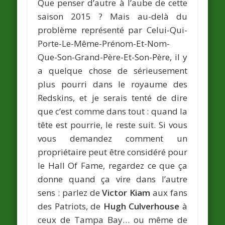
Que penser d’autre à l’aube de cette
saison 2015 ? Mais au-delà du
problème représenté par Celui-Qui-
Porte-Le-Même-Prénom-Et-Nom-
Que-Son-Grand-Père-Et-Son-Père, il y
a quelque chose de sérieusement
plus pourri dans le royaume des
Redskins, et je serais tenté de dire
que c’est comme dans tout : quand la
tête est pourrie, le reste suit. Si vous
vous demandez comment un
propriétaire peut être considéré pour
le Hall Of Fame, regardez ce que ça
donne quand ça vire dans l’autre
sens : parlez de
Victor Kiam
aux fans
des Patriots, de
Hugh Culverhouse
à
ceux de Tampa Bay… ou même de