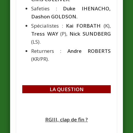
Safeties :
Duke IHENACHO,
Dashon GOLDSON.
Spécialistes :
Kai FORBATH
(K),
Tress WAY
(P),
Nick SUNDBERG
(LS).
Returners :
Andre ROBERTS
(KR/PR).
LA QUESTION
RGIII, clap de fin ?