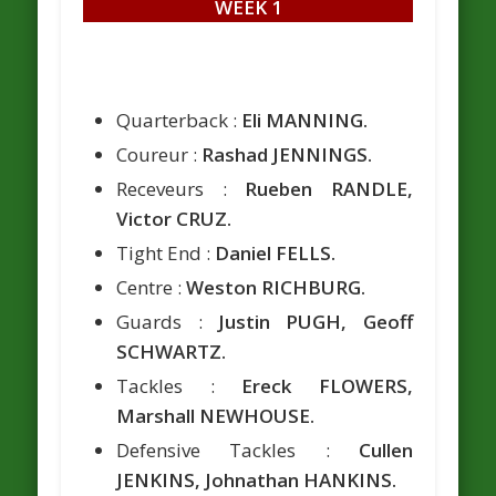
WEEK 1
Quarterback :
Eli MANNING.
Coureur :
Rashad JENNINGS.
Receveurs :
Rueben RANDLE,
Victor CRUZ.
Tight End :
Daniel FELLS.
Centre :
Weston RICHBURG.
Guards :
Justin PUGH, Geoff
SCHWARTZ.
Tackles :
Ereck FLOWERS,
Marshall NEWHOUSE.
Defensive Tackles :
Cullen
JENKINS, Johnathan HANKINS.