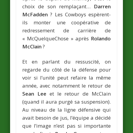
choix de son remplaçant…
Darren
McFadden
? Les Cowboys espèrent-
ils monter une coopérative de
redressement de carrière de
« McQuelqueChose » après
Rolando
McClain
?
Et en parlant du ressuscité, on
regarde du côté de la défense pour
voir si l’unité peut refaire la même
année, avec notamment le retour de
Sean Lee
et le retour de McClain
(quand il aura purgé sa suspension).
Au niveau de la ligne défensive qui
avait besoin de jus, l’équipe a décidé
que l’image n’est pas si importante