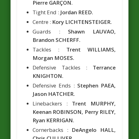
Pierre GARÇON.
Tight End :
Jordan REED.
Centre :
Kory LICHTENSTEIGER.
Guards :
Shawn LAUVAO,
Brandon SCHERFF.
Tackles :
Trent WILLIAMS,
Morgan MOSES.
Defensive Tackles :
Terrance
KNIGHTON.
Defensive Ends :
Stephen PAEA,
Jason HATCHER.
Linebackers :
Trent MURPHY,
Keenan ROBINSON, Perry RILEY,
Ryan KERRIGAN.
Cornerbacks :
DeAngelo HALL,
Chris CULLIVER.