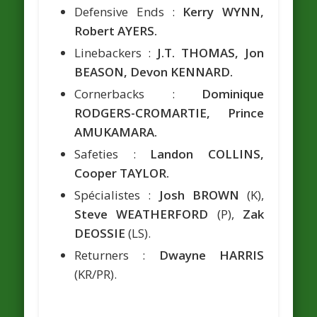
Defensive Ends :
Kerry WYNN,
Robert AYERS.
Linebackers :
J.T. THOMAS, Jon
BEASON, Devon KENNARD.
Cornerbacks :
Dominique
RODGERS-CROMARTIE, Prince
AMUKAMARA.
Safeties :
Landon COLLINS,
Cooper TAYLOR.
Spécialistes :
Josh BROWN
(K),
Steve WEATHERFORD
(P),
Zak
DEOSSIE
(LS).
Returners :
Dwayne HARRIS
(KR/PR).