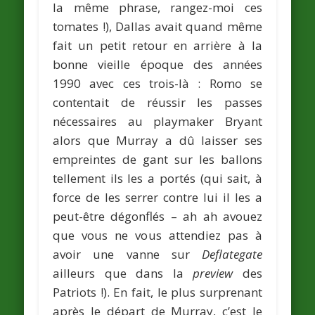
la même phrase, rangez-moi ces
tomates !), Dallas avait quand même
fait un petit retour en arrière à la
bonne vieille époque des années
1990 avec ces trois-là : Romo se
contentait de réussir les passes
nécessaires au playmaker Bryant
alors que Murray a dû laisser ses
empreintes de gant sur les ballons
tellement ils les a portés (qui sait, à
force de les serrer contre lui il les a
peut-être dégonflés – ah ah avouez
que vous ne vous attendiez pas à
avoir une vanne sur
Deflategate
ailleurs que dans la
preview
des
Patriots !). En fait, le plus surprenant
après le départ de Murray, c’est le