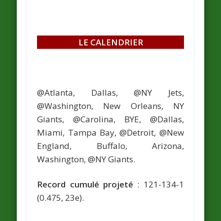
LE CALENDRIER
@Atlanta, Dallas, @NY Jets,
@Washington, New Orleans, NY
Giants, @Carolina, BYE, @Dallas,
Miami, Tampa Bay, @Detroit, @New
England, Buffalo, Arizona,
Washington, @NY Giants.
Record cumulé projeté
: 121-134-1
(0.475, 23e).