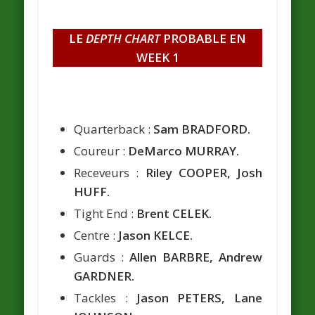
LE
DEPTH CHART
PROBABLE EN
WEEK 1
Quarterback :
Sam BRADFORD.
Coureur :
DeMarco MURRAY.
Receveurs :
Riley COOPER, Josh
HUFF.
Tight End :
Brent CELEK.
Centre :
Jason KELCE.
Guards :
Allen BARBRE, Andrew
GARDNER.
Tackles :
Jason PETERS, Lane