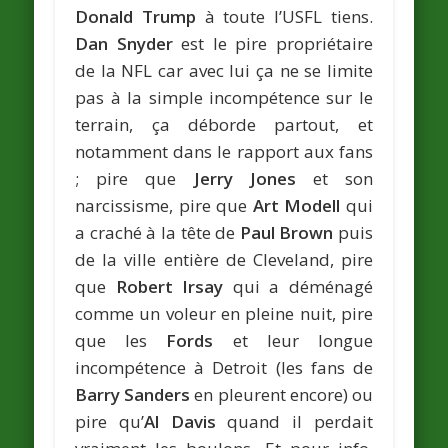
Donald Trump
à toute l’USFL tiens.
Dan Snyder
est le pire propriétaire
de la NFL car avec lui ça ne se limite
pas à la simple incompétence sur le
terrain, ça déborde partout, et
notamment dans le rapport aux fans
; pire que
Jerry Jones
et son
narcissisme, pire que
Art Modell
qui
a craché à la tête de
Paul Brown
puis
de la ville entière de Cleveland, pire
que
Robert Irsay
qui a déménagé
comme un voleur en pleine nuit, pire
que les
Fords
et leur longue
incompétence à Detroit (les fans de
Barry Sanders
en pleurent encore) ou
pire qu’
Al Davis
quand il perdait