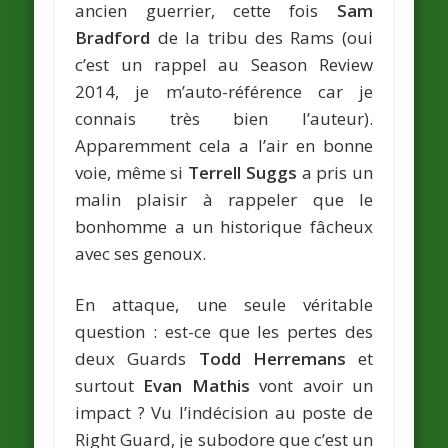
ancien guerrier, cette fois
Sam
Bradford
de la tribu des Rams (oui
c’est un rappel au Season Review
2014, je m’auto-référence car je
connais très bien l’auteur).
Apparemment cela a l’air en bonne
voie, même si
Terrell Suggs
a pris un
malin plaisir à rappeler que le
bonhomme a un historique fâcheux
avec ses genoux.
En attaque, une seule véritable
question : est-ce que les pertes des
deux Guards
Todd Herremans
et
surtout
Evan Mathis
vont avoir un
impact ? Vu l’indécision au poste de
Right Guard, je subodore que c’est un