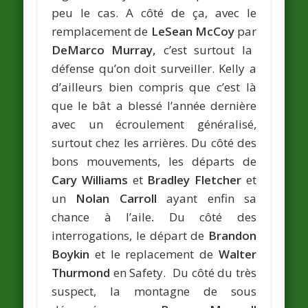
peu le cas. A côté de ça, avec le
remplacement de
LeSean McCoy
par
DeMarco Murray,
c’est surtout la
défense qu’on doit surveiller. Kelly a
d’ailleurs bien compris que c’est là
que le bât a blessé l’année dernière
avec un écroulement généralisé,
surtout chez les arrières. Du côté des
bons mouvements, les départs de
Cary Williams
et
Bradley Fletcher
et
un
Nolan Carroll
ayant enfin sa
chance à l’aile
.
Du côté des
interrogations, le départ de
Brandon
Boykin
et le replacement de
Walter
Thurmond
en Safety. Du côté du très
suspect, la montagne de sous