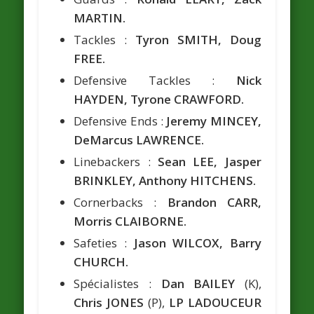
MARTIN.
Tackles :
Tyron SMITH, Doug
FREE.
Defensive Tackles :
Nick
HAYDEN, Tyrone CRAWFORD.
Defensive Ends :
Jeremy MINCEY,
DeMarcus LAWRENCE.
Linebackers :
Sean LEE, Jasper
BRINKLEY, Anthony HITCHENS.
Cornerbacks :
Brandon CARR,
Morris CLAIBORNE.
Safeties :
Jason WILCOX, Barry
CHURCH.
Spécialistes :
Dan BAILEY
(K),
Chris JONES
(P),
LP LADOUCEUR