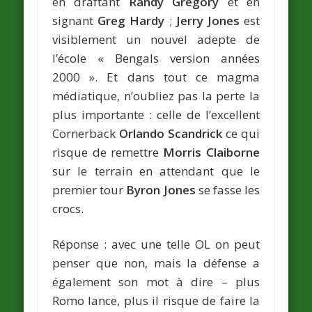
en draftant
Randy Gregory
et en
signant
Greg Hardy
;
Jerry Jones
est
visiblement un nouvel adepte de
l’école « Bengals version années
2000 ». Et dans tout ce magma
médiatique, n’oubliez pas la perte la
plus importante : celle de l’excellent
Cornerback
Orlando Scandrick
ce qui
risque de remettre
Morris Claiborne
sur le terrain en attendant que le
premier tour
Byron Jones
se fasse les
crocs.
Réponse : avec une telle OL on peut
penser que non, mais la défense a
également son mot à dire – plus
Romo lance, plus il risque de faire la