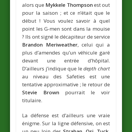
alors que
Mykkele Thompson
est out
pour la saison ; et ce n’était que le
début ! Vous voulez savoir à quel
point les G-men sont dans la mouise
? Ils ont signé le décapiteur de service
Brandon Meriweather
, celui qui a
plus d’amendes qu’un véhicule garé
devant une entrée d’hôpital.
D’ailleurs j’indique que le
depth chart
au niveau des Safeties est une
tentative approximative ; le retour de
Stevie Brown
pourrait le voir
titulaire.
La défense est d’ailleurs une vraie
énigme. Sur la ligne défensive, on est
un peu loin des
Strahan, Osi, Tuck,