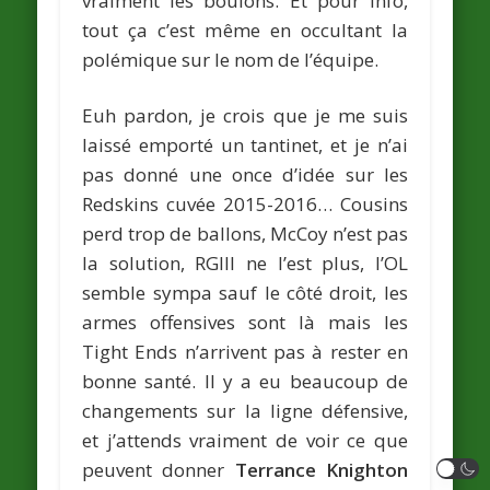
vraiment les boulons. Et pour info,
tout ça c’est même en occultant la
polémique sur le nom de l’équipe.
Euh pardon, je crois que je me suis
laissé emporté un tantinet, et je n’ai
pas donné une once d’idée sur les
Redskins cuvée 2015-2016… Cousins
perd trop de ballons, McCoy n’est pas
la solution, RGIII ne l’est plus, l’OL
semble sympa sauf le côté droit, les
armes offensives sont là mais les
Tight Ends n’arrivent pas à rester en
bonne santé. Il y a eu beaucoup de
changements sur la ligne défensive,
et j’attends vraiment de voir ce que
peuvent donner
Terrance Knighton