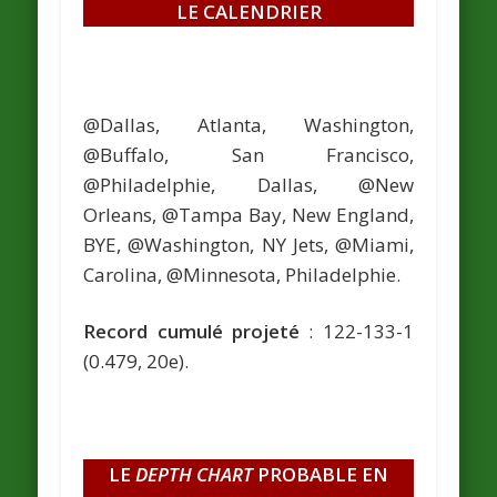
LE CALENDRIER
@Dallas, Atlanta, Washington,
@Buffalo, San Francisco,
@Philadelphie, Dallas, @New
Orleans, @Tampa Bay, New England,
BYE, @Washington, NY Jets, @Miami,
Carolina, @Minnesota, Philadelphie.
Record cumulé projeté
: 122-133-1
(0.479, 20e).
LE
DEPTH CHART
PROBABLE EN