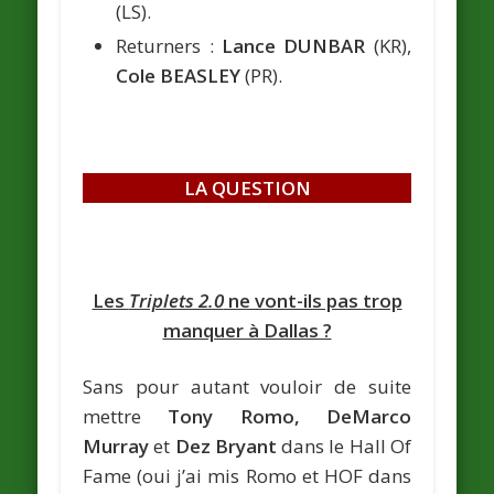
(LS).
Returners :
Lance DUNBAR
(KR),
Cole BEASLEY
(PR).
LA QUESTION
Les
Triplets 2.0
ne vont-ils pas trop
manquer à Dallas ?
Sans pour autant vouloir de suite
mettre
Tony Romo, DeMarco
Murray
et
Dez Bryant
dans le Hall Of
Fame (oui j’ai mis Romo et HOF dans