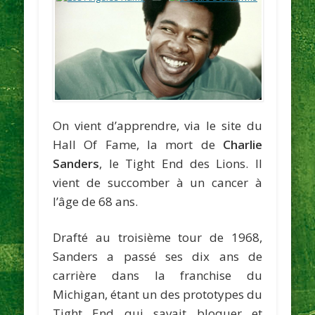
On vient d’apprendre, via le site du
Hall Of Fame, la mort de
Charlie
Sanders
, le Tight End des Lions. Il
vient de succomber à un cancer à
l’âge de 68 ans.
Drafté au troisième tour de 1968,
Sanders a passé ses dix ans de
carrière dans la franchise du
Michigan, étant un des prototypes du
Tight End qui savait bloquer et