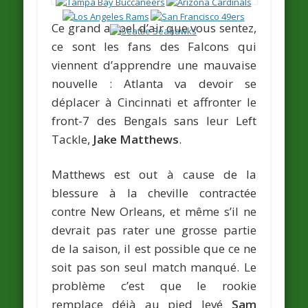
Ce grand appel d’air que vous sentez,
ce sont les fans des Falcons qui
viennent d’apprendre une mauvaise
nouvelle : Atlanta va devoir se
déplacer à Cincinnati et affronter le
front-7 des Bengals sans leur Left
Tackle,
Jake Matthews
.
Matthews est out à cause de la
blessure à la cheville contractée
contre New Orleans, et même s’il ne
devrait pas rater une grosse partie
de la saison, il est possible que ce ne
soit pas son seul match manqué. Le
problème c’est que le rookie
remplace déjà au pied levé
Sam