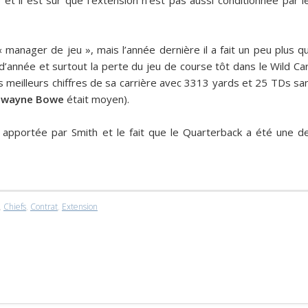
manager de jeu », mais l’année dernière il a fait un peu plus q
d’année et surtout la perte du jeu de course tôt dans le Wild Ca
 les meilleurs chiffres de sa carrière avec 3313 yards et 25 TDs sa
wayne Bowe
était moyen).
 apportée par Smith et le fait que le Quarterback a été une d
,
Chiefs
,
Contrat
,
Extension