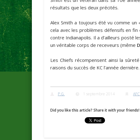
résultats que les deux précités.
Alex Smith a toujours été vu comme un « 
cela avec les problèmes défensifs en fin 
contre Indianapolis. Il a d’ailleurs posté
un véritable corps de receveurs (même
D
Les Chiefs récompensent ainsi la sûreté
raisons du succès de KC l’année dernière.
P.G.
1 septembre 2014
AFC
Did you like this article? Share it with your friends!