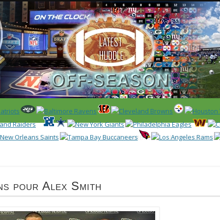
 US)
IER / CLASSEMENT
NFL
DRAFT/COMBINE
ENCYCLOPÉDIE
ans pour Alex Smith