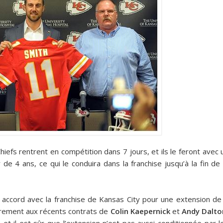
efs rentrent en compétition dans 7 jours, et ils le feront avec 
de 4 ans, ce qui le conduira dans la franchise jusqu’à la fin de 
 accord avec la franchise de Kansas City pour une extension de
irement aux récents contrats de
Colin Kaepernick
et
Andy Dalto
t il est sûr que l’extension n’est pas aussi conditionnée par l