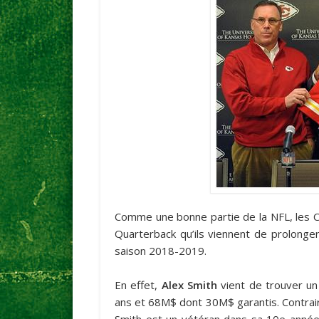
Comme une bonne partie de la NFL, les Chi
Quarterback qu’ils viennent de prolonger 
saison 2018-2019.
En effet,
Alex Smith
vient de trouver un
ans et 68M$ dont 30M$ garantis. Contra
Smith est un vétéran dans sa 10e année e