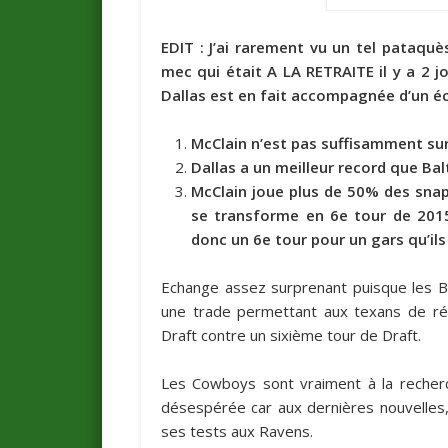
EDIT : J’ai rarement vu un tel pataq
mec qui était A LA RETRAITE il y a 2 jo
Dallas est en fait accompagnée d’un éc
McClain n’est pas suffisamment sur 
Dallas a un meilleur record que Bal
McClain joue plus de 50% des snaps
se transforme en 6e tour de 2015
donc un 6e tour pour un gars qu’ils 
Echange assez surprenant puisque les B
une trade permettant aux texans de ré
Draft contre un sixième tour de Draft.
Les Cowboys sont vraiment à la recher
désespérée car aux dernières nouvelles
ses tests aux Ravens.