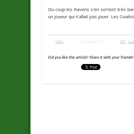
Du coup les Ravens s’en sortent très bie
un joueur qui n’allait pas jouer. Les Co
Giloo
3 juillet 2014
AFC
,
Co
Did you like this article? Share it with your friends!