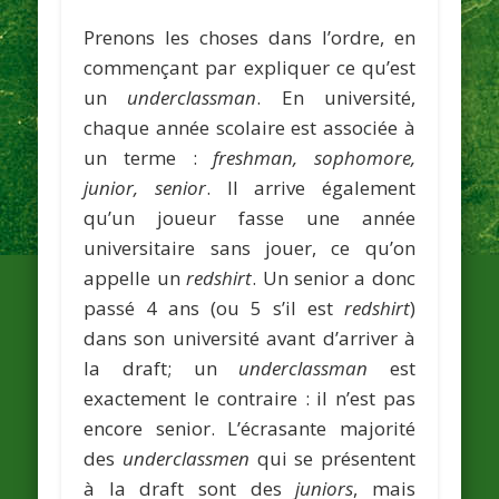
Prenons les choses dans l’ordre, en
commençant par expliquer ce qu’est
un
underclassman
. En université,
chaque année scolaire est associée à
un terme :
freshman, sophomore,
junior, senior
. Il arrive également
qu’un joueur fasse une année
universitaire sans jouer, ce qu’on
appelle un
redshirt
. Un senior a donc
passé 4 ans (ou 5 s’il est
redshirt
)
dans son université avant d’arriver à
la draft; un
underclassman
est
exactement le contraire : il n’est pas
encore senior. L’écrasante majorité
des
underclassmen
qui se présentent
à la draft sont des
juniors
, mais