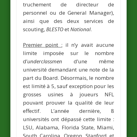
truchement de directeur de
personnel ou de General Manager),
ainsi que des deux services de
scouting,
BLESTO
et
National
.
Premier point :
il n’y avait aucune
limite imposée sur le nombre
d’
underclassmen
d’une même
université demandant une note de la
part du Board. Désormais, le nombre
est limité à 5, sauf exception pour les
grosses usines à joueurs NFL
pouvant prouver la qualité de leur
effectif. L’année dernière, 8
universités ont dépassé cette limite :
LSU, Alabama, Florida State, Miami,
South Carolina, Oregon, Stanford et