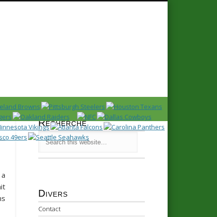
Recherche
a
it
Divers
ns
Contact