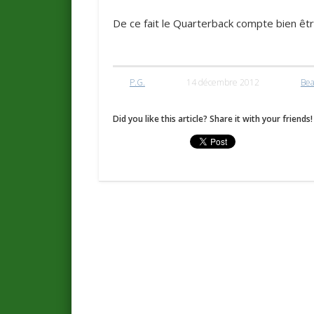
De ce fait le Quarterback compte bien êtr
P.G.
14 décembre 2012
Bea
Did you like this article? Share it with your friends!