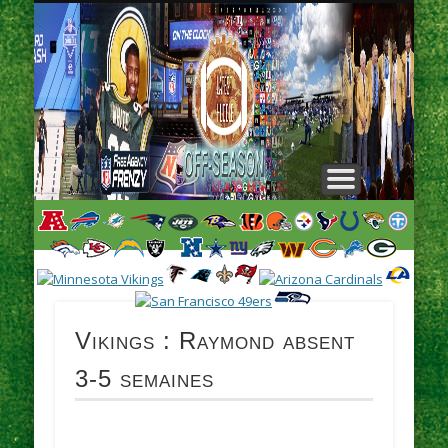
L
H
Vikings : Raymond absent
3-5 semaines