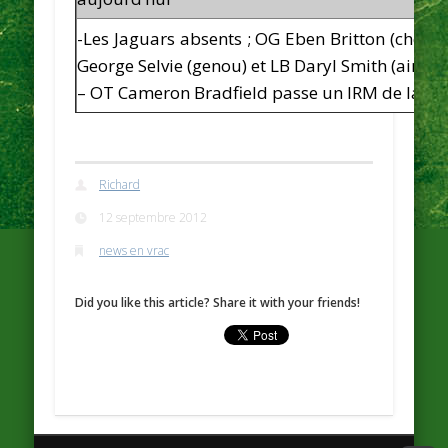
-Les Jaguars absents ; OG Eben Britton (chevill
George Selvie (genou) et LB Daryl Smith (aine)
– OT Cameron Bradfield passe un IRM de la che
Richard
12 septembre 2012
news en vrac
Did you like this article? Share it with your friends!