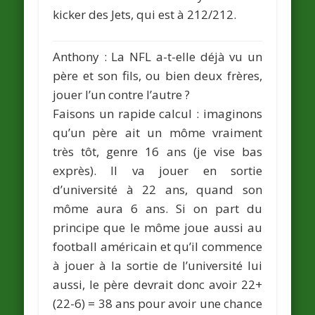
kicker des Jets, qui est à 212/212.
Anthony
: La NFL a-t-elle déjà vu un
père et son fils, ou bien deux frères,
jouer l’un contre l’autre ?
Faisons un rapide calcul : imaginons
qu’un père ait un môme vraiment
très tôt, genre 16 ans (je vise bas
exprès). Il va jouer en sortie
d’université à 22 ans, quand son
môme aura 6 ans. Si on part du
principe que le môme joue aussi au
football américain et qu’il commence
à jouer à la sortie de l’université lui
aussi, le père devrait donc avoir 22+
(22-6) = 38 ans pour avoir une chance