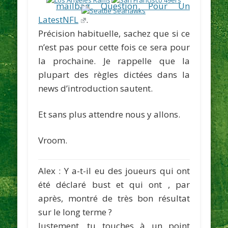
mailbag Question Pour Un
LatestNFL
.
Précision habituelle, sachez que si ce
n’est pas pour cette fois ce sera pour
la prochaine. Je rappelle que la
plupart des règles dictées dans la
news d’introduction sautent.
Et sans plus attendre nous y allons.
Vroom.
Alex
: Y a-t-il eu des joueurs qui ont
été déclaré bust et qui ont , par
après, montré de très bon résultat
sur le long terme ?
Justement, tu touches à un point