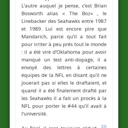
L’autre auquel je pense, c’est
Brian
Bosworth
alias «
The Boz
« , le
Linebacker des Seahawks entre 1987
et 1989. Lui est encore pire que
Mandarich, parce qu’il a tout fait
pour irriter à peu près tout le monde
: il a été viré d’Oklahoma pour avoir
manqué un test anti-dopage, il a
envoyé des lettres à certaines
équipes de la NFL en disant qu’il ne
jouerait pas si elles le draftaient, et
quand il a été finalement drafté par
les Seahawks il a fait un procès à la
NFL pour porter le #44 qu’il avait à
l’université.