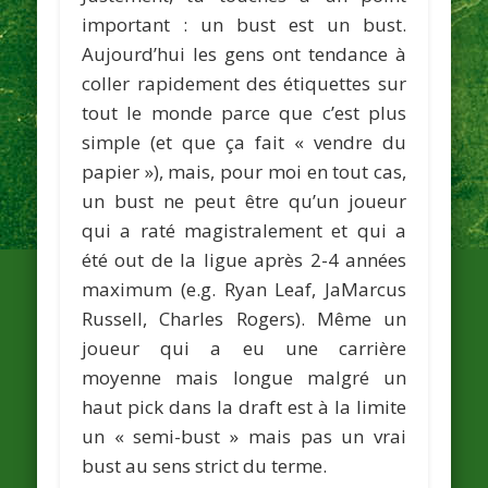
important : un bust est un bust.
Aujourd’hui les gens ont tendance à
coller rapidement des étiquettes sur
tout le monde parce que c’est plus
simple (et que ça fait « vendre du
papier »), mais, pour moi en tout cas,
un bust ne peut être qu’un joueur
qui a raté magistralement et qui a
été out de la ligue après 2-4 années
maximum (e.g.
Ryan Leaf, JaMarcus
Russell, Charles Rogers
). Même un
joueur qui a eu une carrière
moyenne mais longue malgré un
haut pick dans la draft est à la limite
un « semi-bust » mais pas un vrai
bust au sens strict du terme.