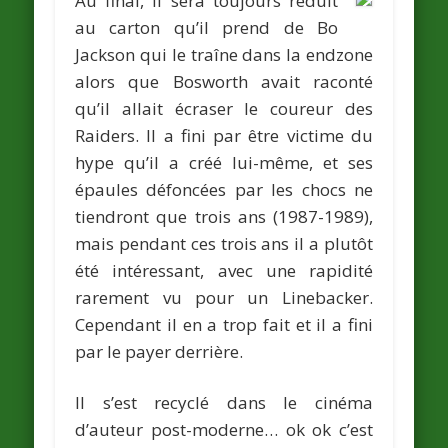
Au final, il sera toujours réduit
au carton qu’il prend de
Bo
Jackson
qui le traîne dans la endzone
alors que Bosworth avait raconté
qu’il allait écraser le coureur des
Raiders. Il a fini par être victime du
hype qu’il a créé lui-même, et ses
épaules défoncées par les chocs ne
tiendront que trois ans (1987-1989),
mais pendant ces trois ans il a plutôt
été intéressant, avec une rapidité
rarement vu pour un Linebacker.
Cependant il en a trop fait et il a fini
par le payer derrière.
Il s’est recyclé dans le cinéma
d’auteur post-moderne… ok ok c’est