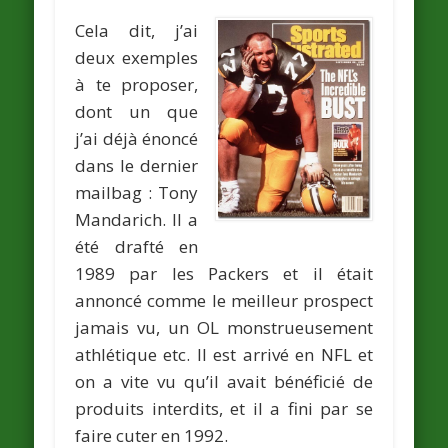
Cela dit, j’ai
deux exemples
à te proposer,
dont un que
j’ai déjà énoncé
dans le dernier
mailbag :
Tony
Mandarich
. Il a
été drafté en
1989 par les Packers et il était
annoncé comme le meilleur prospect
jamais vu, un OL monstrueusement
athlétique etc. Il est arrivé en NFL et
on a vite vu qu’il avait bénéficié de
produits interdits, et il a fini par se
faire cuter en 1992.