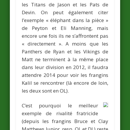
les Titans de
Jason
et les Pats de
Devin
. On peut également citer
l’exemple « éléphant dans la pièce »
de
Peyton et Eli Manning
, mais
encore une fois ils ne s’affrontent pas
« directement ». A moins que les
Panthers de
Ryan
et les Vikings de
Matt
ne terminent à la même place
dans leur division en 2012, il faudra
attendre 2014 pour voir les frangins
Kalil
se rencontrer (là encore de loin,
les deux sont en OL).
C’est pourquoi le meilleur
exemple de rivalité fratricide
(depuis les frangins
Bruce et Clay
Matthews Junior
, resp. OL et DL) reste