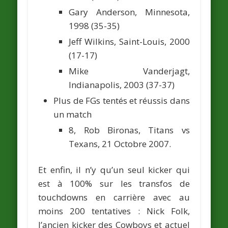
Gary Anderson
, Minnesota,
1998 (35-35)
Jeff Wilkins
, Saint-Louis, 2000
(17-17)
Mike Vanderjagt
,
Indianapolis, 2003 (37-37)
Plus de FGs tentés et réussis dans
un match
8,
Rob Bironas
, Titans vs
Texans, 21 Octobre 2007.
Et enfin, il n’y qu’un seul kicker qui
est à 100% sur les transfos de
touchdowns en carrière avec au
moins 200 tentatives :
Nick Folk
,
l’ancien kicker des Cowboys et actuel