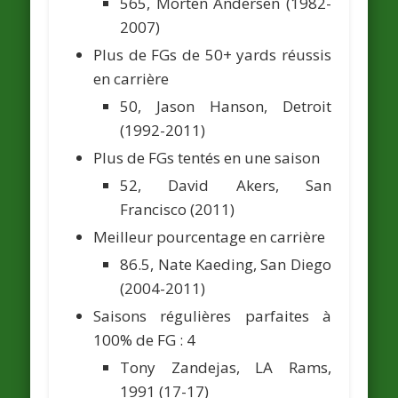
565,
Morten Andersen
(1982-
2007)
Plus de FGs de 50+ yards réussis
en carrière
50,
Jason Hanson
, Detroit
(1992-2011)
Plus de FGs tentés en une saison
52, David Akers, San
Francisco (2011)
Meilleur pourcentage en carrière
86.5,
Nate Kaeding,
San Diego
(2004-2011)
Saisons régulières parfaites à
100% de FG : 4
Tony Zandejas
, LA Rams,
1991 (17-17)