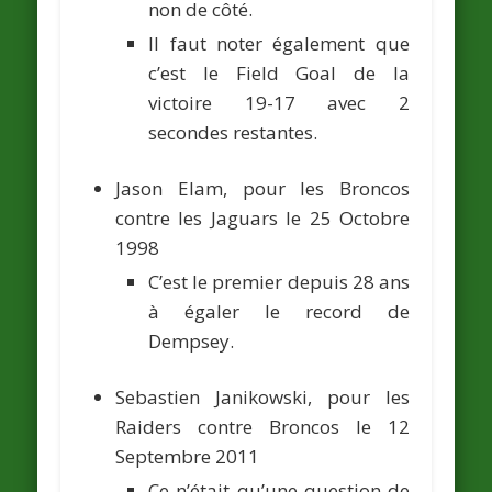
non de côté.
Il faut noter également que
c’est le Field Goal de la
victoire 19-17 avec 2
secondes restantes.
Jason Elam,
pour les Broncos
contre les Jaguars le 25 Octobre
1998
C’est le premier depuis 28 ans
à égaler le record de
Dempsey.
Sebastien Janikowski,
pour les
Raiders contre Broncos le 12
Septembre 2011
Ce n’était qu’une question de