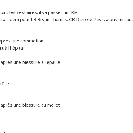
int les vestiaires, il va passer un IRM
uisse, idem pour LB Bryan Thomas. CB Darrelle Revis a pris un cou
h après une commotion
t à l’hôpital
 après une blessure à l’épaule
 tête
 après une blessure au mollet