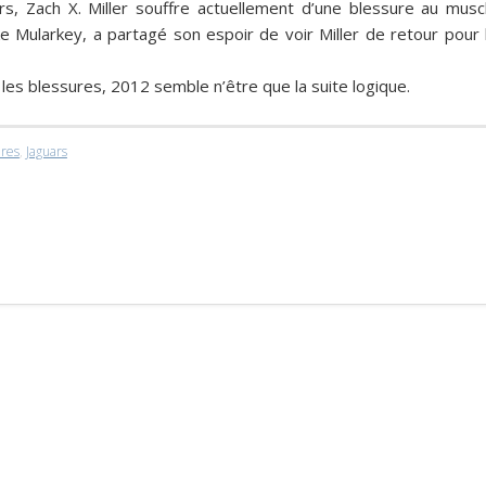
ars,
Zach X. Miller
souffre actuellement d’une blessure au musc
e Mularkey
, a partagé son espoir de voir Miller de retour pour 
es blessures, 2012 semble n’être que la suite logique.
ures
,
Jaguars