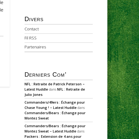
le
le
Divers
Contact
Fil RSS
Partenaires
Derniers Com’
NFL : Retraite de Patrick Peterson –
Latest Huddle
dans
NFL : Retraite de
Julio Jones
Commanders/49ers : Échange pour
Chase Young ! – Latest Huddle
dans
Commanders/Bears : Échange pour
Montez Sweat
Commanders/Bears : Échange pour
Montez Sweat – Latest Huddle
dans
Packers : Extension de 4 ans pour