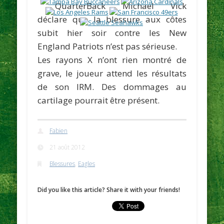
QuarterBack
Michael Vick
déclare que la blessure aux côtes
subit hier soir contre les New
England Patriots n’est pas sérieuse.
Les rayons X n’ont rien montré de
grave, le joueur attend les résultats
de son IRM. Des dommages au
cartilage pourrait être présent.
Fabien
21 août 2012
Blessures
,
Eagles
Did you like this article? Share it with your friends!