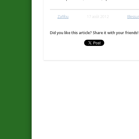
Zafifou
17 août 2012
Blessu
Did you like this article? Share it with your friends!