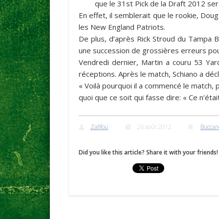
que le 31st Pick de la Draft 2012 ser
En effet, il semblerait que le rookie,
Doug
les New England Patriots.
De plus, d’après
Rick Stroud
du
Tampa B
une succession de grossières erreurs pou
Vendredi dernier, Martin a couru 53 Ya
réceptions. Après le match, Schiano a décl
« Voilà pourquoi il a commencé le match, pa
quoi que ce soit qui fasse dire: « Ce n’éta
Zafifou
26 août 2012
Buccan
Did you like this article? Share it with your friends!