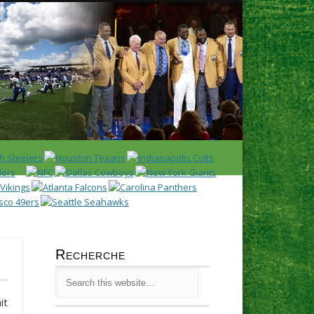
Latest
Huddl
Recherche
it