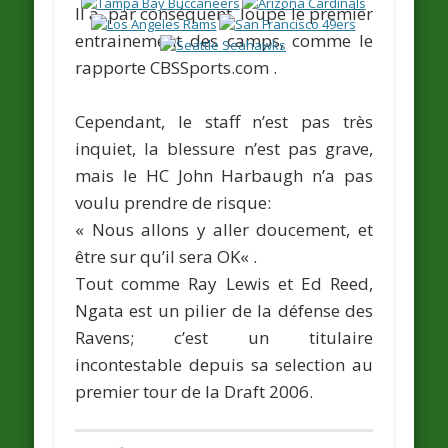
Il a, par conséquent, loupé le premier
entrainement des camps, comme le
rapporte
CBSSports.com .
Cependant, le staff n’est pas très
inquiet, la blessure n’est pas grave,
mais le HC
John Harbaugh
n’a pas
voulu prendre de risque:
« Nous allons y aller doucement, et
être sur qu’il sera OK
« .
Tout comme
Ray Lewis
et
Ed Reed
,
Ngata est un pilier de la défense des
Ravens; c’est un titulaire
incontestable depuis sa selection au
premier tour de la Draft 2006.