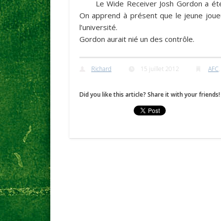
Le Wide Receiver
Josh Gordon
a ét
On apprend à présent que le jeune joueur 
l’université.
Gordon aurait nié un des contrôle.
Richard
15 juillet 2012
AFC
Did you like this article? Share it with your friends!