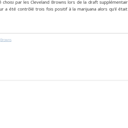
é choisi par les Cleveland Browns lors de la draft supplémentair
a été contrôlé trois fois positif à la marijuana alors qu’il était
,
Browns