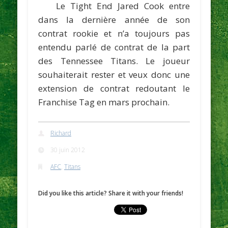
Le Tight End
Jared Cook
entre
dans la dernière année de son
contrat rookie et n’a toujours pas
entendu parlé de contrat de la part
des Tennessee Titans. Le joueur
souhaiterait rester et veux donc une
extension de contrat redoutant le
Franchise Tag en mars prochain.
Richard
30 juin 2012
AFC
,
Titans
Did you like this article? Share it with your friends!