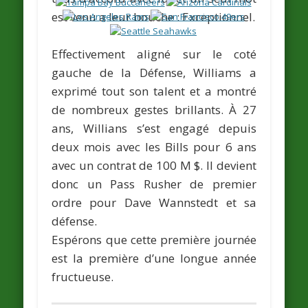
est venu a leur bouche :
Exceptionnel.
Effectivement aligné sur le coté
gauche de la Défense, Williams a
exprimé tout son talent et a montré
de nombreux gestes brillants. À 27
ans, Willians s’est engagé depuis
deux mois avec les Bills pour 6 ans
avec un contrat de 100 M $. Il devient
donc un Pass Rusher de premier
ordre pour
Dave Wannstedt
et sa
défense.
Espérons que cette première journée
est la première d’une longue année
fructueuse.