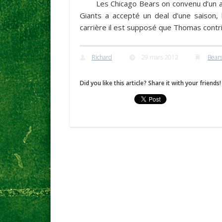
Les Chicago Bears on convenu d’un 
Giants a accepté un deal d’une saison, 
carrière il est supposé que Thomas contri
Richard
29 mars 2012
Bear
Did you like this article? Share it with your friends!