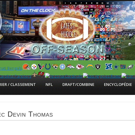
 US)
IER / CLASSEMENT
NFL
DRAFT/COMBINE
ENCYCLOPÉDIE
ec Devin Thomas