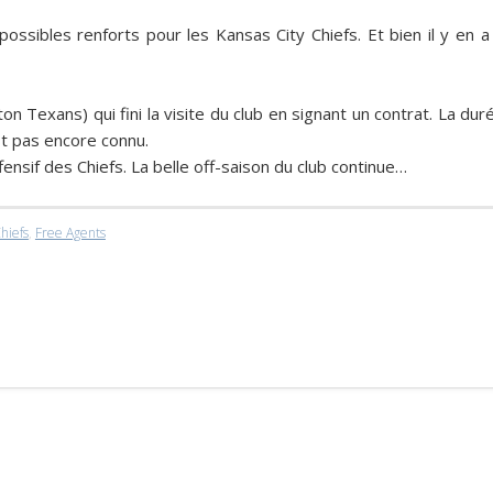
ossibles renforts pour les Kansas City Chiefs. Et bien il y en a
n Texans) qui fini la visite du club en signant un contrat. La dur
st pas encore connu.
fensif des Chiefs. La belle off-saison du club continue…
hiefs
,
Free Agents