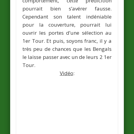
comportement, cette prédicition
pourrait bien s’avérer fausse.
Cependant son talent indéniable
pour la couverture, pourrait lui
ouvrir les portes d’une sélection au
1er Tour
. Et puis, soyons franc, il y a
très peu de chances que les
Bengals
le laisse passer avec un de leurs 2 1er
Tour.
Vidéo
: