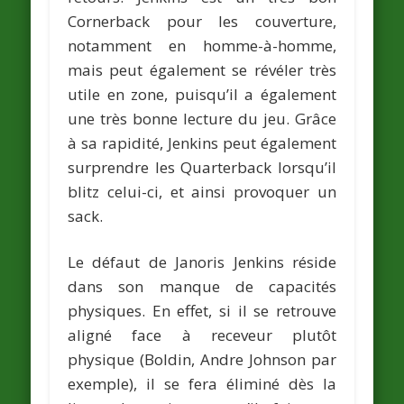
Cornerback pour les couverture,
notamment en homme-à-homme,
mais peut également se révéler très
utile en zone, puisqu’il a également
une très bonne lecture du jeu. Grâce
à sa rapidité, Jenkins peut également
surprendre les Quarterback lorsqu’il
blitz celui-ci, et ainsi provoquer un
sack.
Le défaut de Janoris Jenkins réside
dans son manque de capacités
physiques. En effet, si il se retrouve
aligné face à receveur plutôt
physique (Boldin, Andre Johnson par
exemple), il se fera éliminé dès la