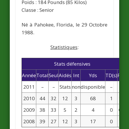
Poids : 184 Pounds (85 Kilos)
Classe : Senior
Né à Pahokee, Florida, le 29 Octobre
1988.
Statistiques
:
Stats défensives
Année
Total
Seul
Aidés
Int
Yds
TD(s)
FF
2011
–
–
Stats
non
disponible
–
–
2010
44
32
12
3
68
1
1
2009
38
33
5
2
4
0
0
2008
39
27
12
3
17
0
1