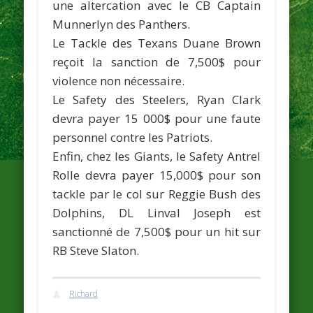
une altercation avec le CB
Captain
Munnerlyn
des Panthers.
Le Tackle des Texans
Duane Brown
reçoit la sanction de 7,500$ pour
violence non nécessaire.
Le Safety des Steelers,
Ryan Clark
devra payer 15 000$ pour une faute
personnel contre les Patriots.
Enfin, chez les Giants, le Safety
Antrel
Rolle
devra payer 15,000$ pour son
tackle par le col sur
Reggie Bush
des
Dolphins, DL
Linval Joseph
est
sanctionné de 7,500$ pour un hit sur
RB
Steve Slaton
.
Richard