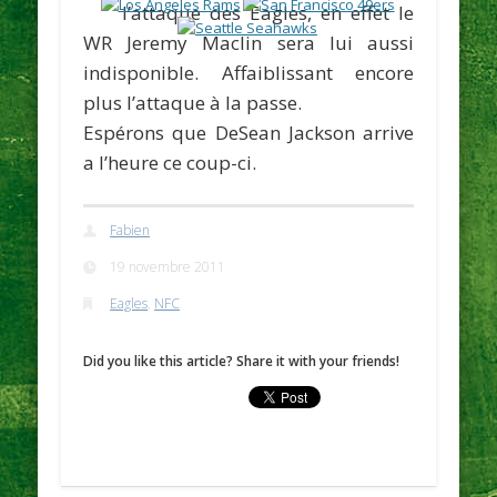
l’attaque des Eagles, en effet le
WR
Jeremy Maclin
sera lui aussi
indisponible. Affaiblissant encore
plus l’attaque à la passe.
Espérons que
DeSean Jackson
arrive
a l’heure ce coup-ci.
Fabien
19 novembre 2011
Eagles
,
NFC
Did you like this article? Share it with your friends!