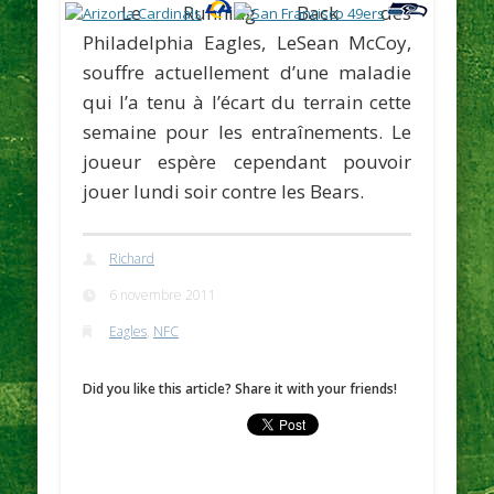
Le Running Back des
Philadelphia Eagles,
LeSean McCoy
,
souffre actuellement d’une maladie
qui l’a tenu à l’écart du terrain cette
semaine pour les entraînements. Le
joueur espère cependant pouvoir
jouer lundi soir contre les Bears.
Richard
6 novembre 2011
Eagles
,
NFC
Did you like this article? Share it with your friends!