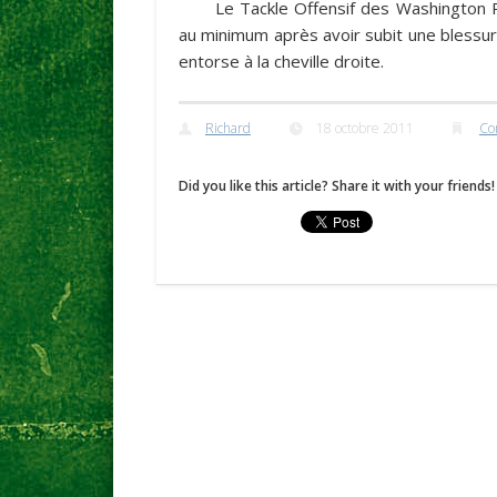
Le Tackle Offensif des Washington 
au minimum après avoir subit une blessure 
entorse à la cheville droite.
Richard
18 octobre 2011
Co
Did you like this article? Share it with your friends!