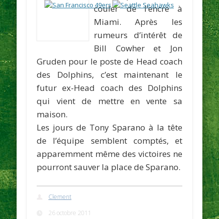
couler de l’encre à
Miami. Après les
rumeurs d’intérêt de
Bill Cowher
et
Jon
Gruden
pour le poste de Head coach
des Dolphins, c’est maintenant le
futur ex-Head coach des Dolphins
qui vient de mettre en vente sa
maison.
Les jours de
Tony Sparano
à la tête
de l’équipe semblent comptés, et
apparemment même des victoires ne
pourront sauver la place de Sparano.
Clement
26 octobre 2011