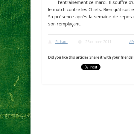
l’entraînement ce mardi. Il souffre d
le match contre les Chiefs. Bien qu’il soit 
Sa présence après la semaine de repos n
son remplaçant.
Richard
26 octobre 2011
AF
Did you like this article? Share it with your friends!