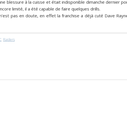
’une blessure à la cuisse et était indisponible dimanche dernier po
encore limité, il a été capable de faire quelques drills.
’est pas en doute, en effet la franchise a déjà cuté
Dave Rayn
C
,
Raiders