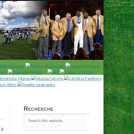
Latest
Huddl
Recherche
 à