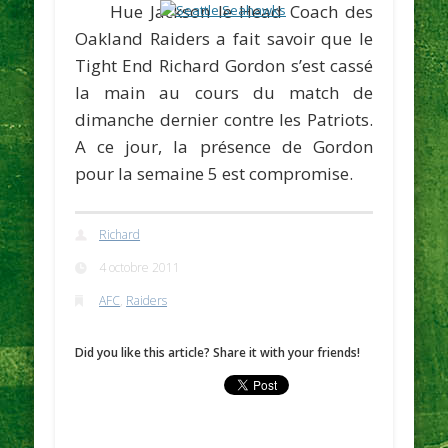
Hue Jackson
le Head Coach des
Oakland Raiders a fait savoir que le
Tight End
Richard Gordon
s’est cassé
la main au cours du match de
dimanche dernier contre les Patriots.
A ce jour, la présence de Gordon
pour la semaine 5 est compromise.
Richard
4 octobre 2011
AFC
,
Raiders
Did you like this article? Share it with your friends!