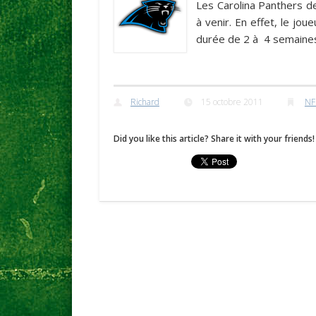
Les Carolina Panthers de
à venir. En effet, le jo
durée de 2 à 4 semaines
Richard
15 octobre 2011
NF
Did you like this article? Share it with your friends!