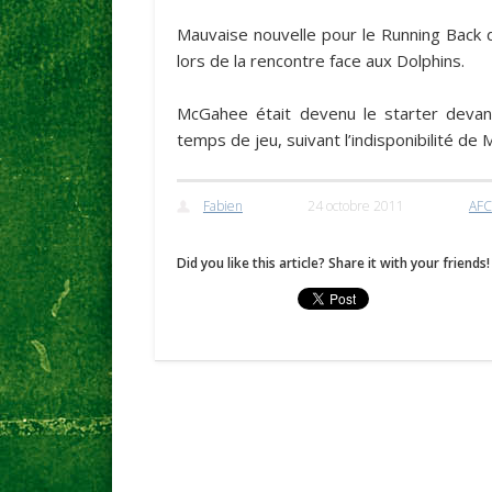
Mauvaise nouvelle pour le Running Back
lors de la rencontre face aux Dolphins.
McGahee était devenu le starter deva
temps de jeu, suivant l’indisponibilité d
Fabien
24 octobre 2011
AFC
Did you like this article? Share it with your friends!