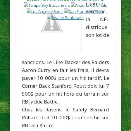
chaque
semaine,
la NFL
distribue
son lot de
sanctions. Le Line Backer des Raiders
Aaron Curry
en fait les frais, il devra
payer 10 000$ pour un hit tardif, Le
Corner Back
Stanford Routt
doit lui 7
500$ pour un hit hors du terrain sur
RB
Jackie Battle
.
Chez les Ravens, le Safety
Bernard
Pollard
doit 10 000$ pour son hit sur
RB
Deji Karim
.