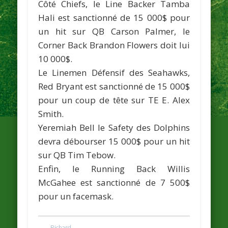
Côté Chiefs, le Line Backer
Tamba
Hali
est sanctionné de 15 000$ pour
un hit sur QB
Carson Palmer
, le
Corner Back
Brandon Flowers
doit lui
10 000$.
Le Linemen Défensif des Seahawks,
Red Bryant
est sanctionné de 15 000$
pour un coup de tête sur TE
E. Alex
Smith.
Yeremiah Bell
le Safety des Dolphins
devra débourser 15 000$ pour un hit
sur QB
Tim Tebow
.
Enfin, le Running Back
Willis
McGahee
est sanctionné de 7 500$
pour un facemask.
Richard