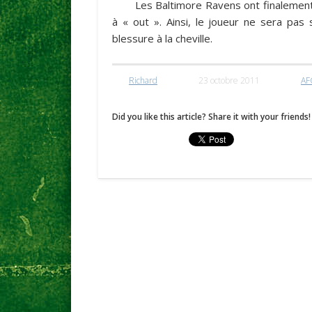
Les Baltimore Ravens ont finalemen
à « out ». Ainsi, le joueur ne sera pas 
blessure à la cheville.
Richard
23 octobre 2011
AF
Did you like this article? Share it with your friends!