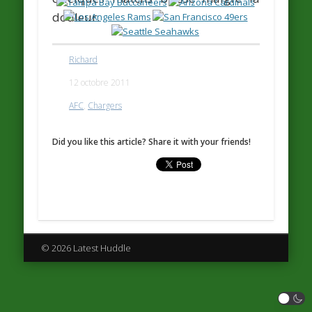
douleur.
Richard
12 octobre 2011
AFC
,
Chargers
Did you like this article? Share it with your friends!
© 2026 Latest Huddle