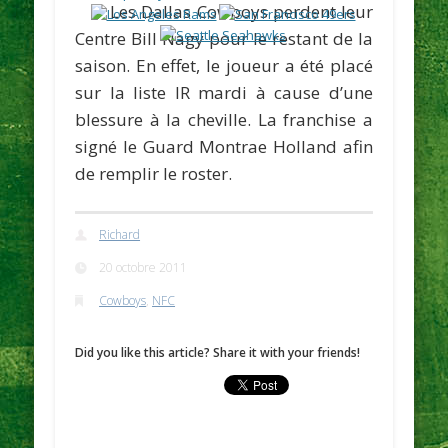
Les Dallas Cowboys perdent leur
Centre
Bill Nagy
pour le restant de la
saison. En effet, le joueur a été placé
sur la liste IR mardi à cause d’une
blessure à la cheville. La franchise a
signé le Guard
Montrae Holland
afin
de remplir le roster.
Richard
20 octobre 2011
Cowboys
,
NFC
Did you like this article? Share it with your friends!