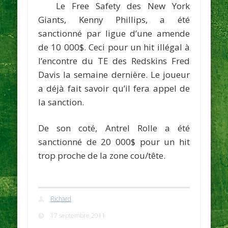
Le Free Safety des New York
Giants,
Kenny Phillips
, a été
sanctionné par ligue d’une amende
de 10 000$. Ceci pour un hit illégal à
l’encontre du TE des Redskins
Fred
Davis
la semaine dernière. Le joueur
a déjà fait savoir qu’il fera appel de
la sanction.
De son coté,
Antrel Rolle
a été
sanctionné de 20 000$ pour un hit
trop proche de la zone cou/tête.
Richard
17 septembre 2011