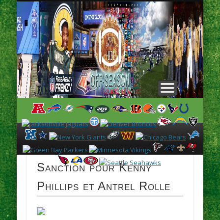
L
H
Sanction pour Kenny
Phillips et Antrel Rolle