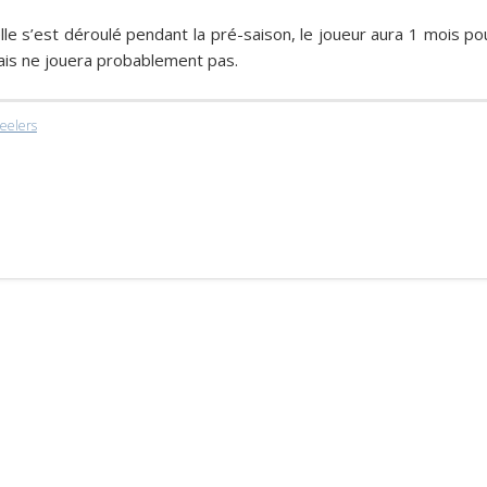
le s’est déroulé pendant la pré-saison, le joueur aura 1 mois po
ais ne jouera probablement pas.
teelers