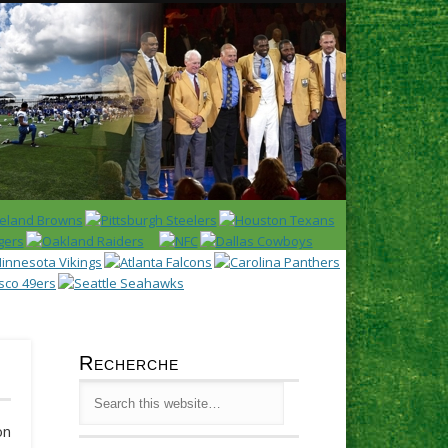
Latest
Huddl
Recherche
on