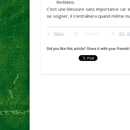
Redskins.
C’est une blessure sans importance car el
se soigner, il s’entraînera quand même m
Fabien
13 août 2011
AFC
,
S
Did you like this article? Share it with your friends!