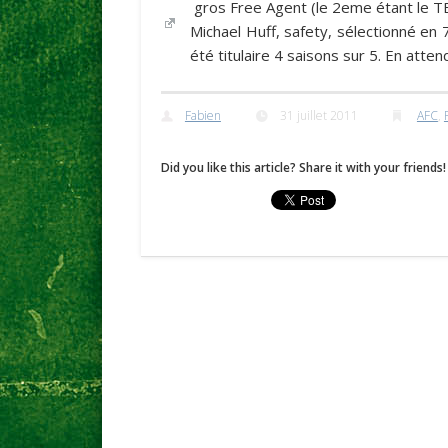
gros Free Agent (le 2eme étant le 
Michael Huff
, safety, sélectionné en
été titulaire 4 saisons sur 5. En atten
Fabien
31 juillet 2011
AFC
,
Did you like this article? Share it with your friends!