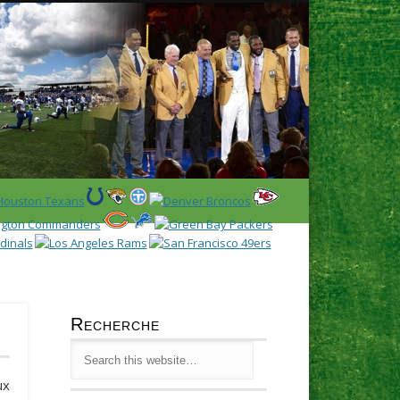
Latest
Huddl
Recherche
ux