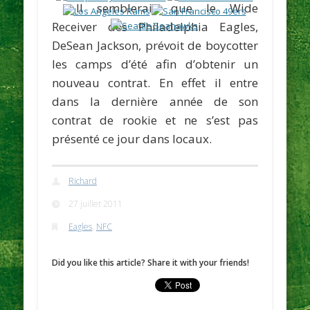
Il semblerait que le Wide
Receiver des Philadelphia Eagles,
DeSean Jackson
, prévoit de boycotter
les camps d’été afin d’obtenir un
nouveau contrat. En effet il entre
dans la dernière année de son
contrat de rookie et ne s’est pas
présenté ce jour dans locaux.
Richard
27 juillet 2011
Eagles
,
NFC
Did you like this article? Share it with your friends!