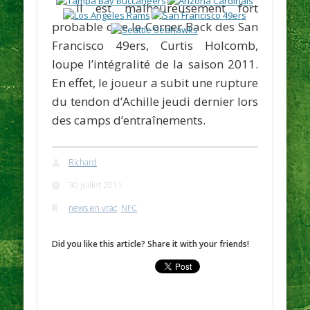
Il est malheureusement fort
probable que le Corner Back des San
Francisco 49ers,
Curtis Holcomb
,
loupe l’intégralité de la saison 2011.
En effet, le joueur a subit une rupture
du tendon d’Achille jeudi dernier lors
des camps d’entraînements.
Richard
30 juillet 2011
news en vrac
,
NFC
Did you like this article? Share it with your friends!