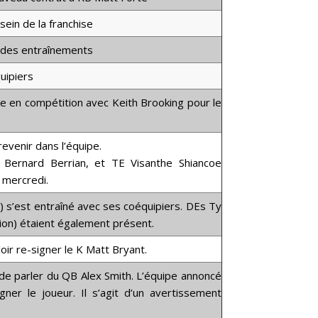
sein de la franchise
r des entraînements
uipiers
e en compétition avec
Keith Brooking
pour le
venir dans l’équipe.
,
Bernard Berrian
, et TE
Visanthe Shiancoe
 mercredi.
) s’est entraîné avec ses coéquipiers. DEs
Ty
on) étaient également présent.
oir re-signer le K
Matt Bryant
.
 de parler du QB
Alex Smith
. L’équipe annoncé
gner le joueur. Il s’agit d’un avertissement