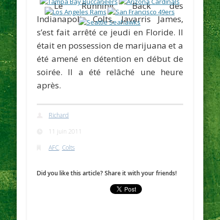
Le Running Back des
Indianapolis Colts,
Javarris James
,
s’est fait arrêté ce jeudi en Floride. Il
était en possession de marijuana et a
été amené en détention en début de
soirée. Il a été relâché une heure
après.
Richard
11 juin 2011
AFC
,
Colts
Did you like this article? Share it with your friends!