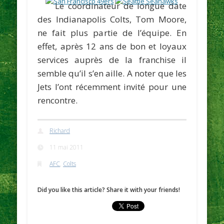
Le coordinateur de longue date
des Indianapolis Colts,
Tom Moore
,
ne fait plus partie de l’équipe. En
effet, après 12 ans de bon et loyaux
services auprès de la franchise il
semble qu’il s’en aille. A noter que les
Jets l’ont récemment invité pour une
rencontre.
Richard
11 mai 2011
AFC
,
Colts
Did you like this article? Share it with your friends!