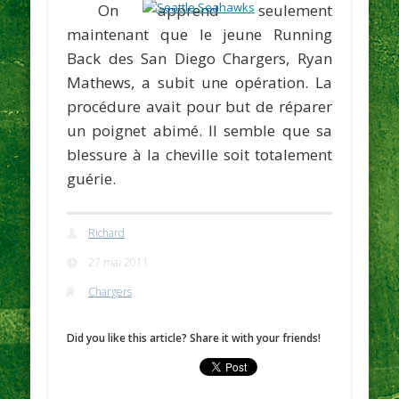
On apprend seulement
maintenant que le jeune Running
Back des San Diego Chargers,
Ryan
Mathews,
a subit une opération. La
procédure avait pour but de réparer
un poignet abimé. Il semble que sa
blessure à la cheville soit totalement
guérie.
Richard
27 mai 2011
Chargers
Did you like this article? Share it with your friends!