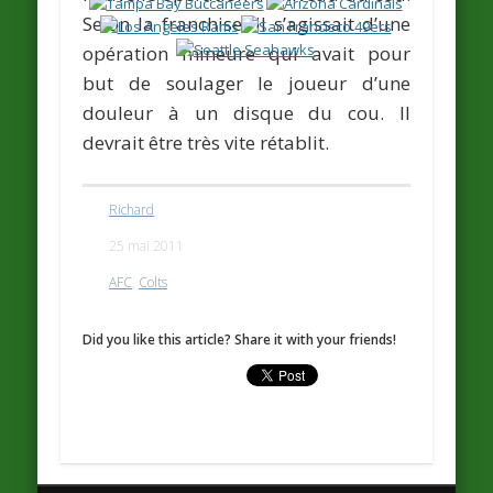
Selon la franchise, il s’agissait d’une
opération mineure qui avait pour
but de soulager le joueur d’une
douleur à un disque du cou. Il
devrait être très vite rétablit.
Richard
25 mai 2011
AFC
,
Colts
Did you like this article? Share it with your friends!