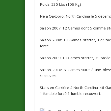
Poids: 235 Lbs (
106 Kg
)
Né a Oakboro, North Carolina le 5 déce
Saison 2007: 12 Games dont 5 comme starte
Saison 2008: 13 Games starter, 122 tack
forcé.
Saison 2009: 13 Games starter, 79 tackle
Saison 2010: 8 Games suite à une bless
recouvert.
Stats en Carrière à North Carolina
: 46 Ga
1 fumable forcé 1 fumble recouvert.