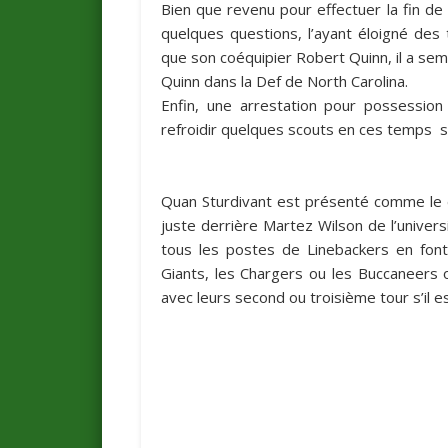
Bien que revenu pour effectuer la fin d
quelques questions, l’ayant éloigné des
que son coéquipier Robert Quinn, il a sem
Quinn dans la Def de North Carolina.
Enfin, une arrestation pour possession 
refroidir quelques scouts en ces temps su
Quan Sturdivant est présenté comme le d
juste derrière Martez Wilson de l’universi
tous les postes de Linebackers en font
Giants
, les
Chargers
ou les
Buccaneers
o
avec leurs second ou troisième tour s’il e