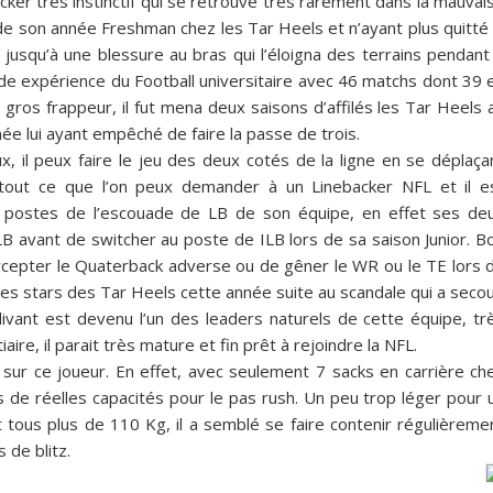
cker très instinctif qui se retrouve très rarement dans la mauvai
 de son année Freshman chez les Tar Heels et n’ayant plus quitté 
 jusqu’à une blessure au bras qui l’éloigna des terrains pendant
de expérience du Football universitaire avec 46 matchs dont 39 
s gros frappeur, il fut mena deux saisons d’affilés les Tar Heels 
e lui ayant empêché de faire la passe de trois.
, il peux faire le jeu des deux cotés de la ligne en se déplaça
re tout ce que l’on peux demander à un Linebacker NFL et il e
s postes de l’escouade de LB de son équipe, en effet ses de
 avant de switcher au poste de ILB lors de sa saison Junior. B
tercepter le Quaterback adverse ou de gêner le WR ou le TE lors 
s stars des Tar Heels cette année suite au scandale qui a seco
ivant est devenu l’un des leaders naturels de cette équipe, tr
ire, il parait très mature et fin prêt à rejoindre la NFL.
ur ce joueur. En effet, avec seulement 7 sacks en carrière ch
 de réelles capacités pour le pas rush. Un peu trop léger pour 
tous plus de 110 Kg, il a semblé se faire contenir régulièreme
 de blitz.