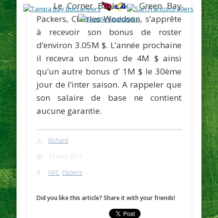
Le Corner Back des Green Bay
Packers,
Charles Woodson
, s’apprête
à recevoir son bonus de roster
d’environ 3.05M $. L’année prochaine
il recevra un bonus de 4M $ ainsi
qu’un autre bonus d’ 1M $ le 30ème
jour de l’inter saison. A rappeler que
son salaire de base ne contient
aucune garantie.
Richard
12 avril 2011
NFC
,
Packers
Did you like this article? Share it with your friends!