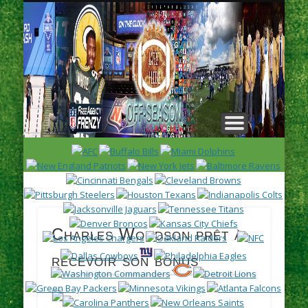
L
H
Charles Woodson prêt à
recevoir son bonus